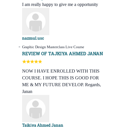
I am really happy to give me a opportunity
nazmul.usc
Graphic Design Masterclass Live Course
REVIEW OF TAJKIYA AHMED JANAN
NOW I HAVE ENROLLED WITH THIS
COURSE. I HOPE THIS IS GOOD FOR
ME & MY FUTURE DEVELOP. Regards,
Janan
Tajkiya Ahmed Janan