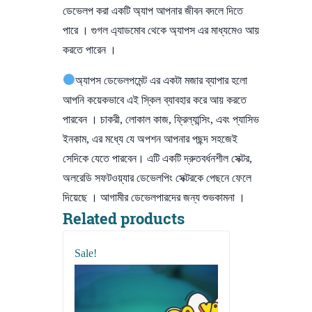
ডেভেলপ করা একটি অ্যাপ আপনার জীবন বদলে দিতে
পারে । গুগল এ্যাডমোব থেকে অ্যাপস এর মাধ্যমেও আয়
করতে পারেন ।
অ্যাপস ডেভেলপমেন্ট এর একটা মজার ব্যাপার হলো
আপনি কয়েকভাবে এই স্কিল ব্যাবহার করে আয় করতে
পারবেন । চাকরী, লোকাল কাজ, ফ্রিল্যান্সিং, এবং প্যাসিভ
ইনকাম, এর মধ্যে যে অপশন আপনার পছন্দ সহজেই
সেদিকে যেতে পারবেন। এটি একটি দ্রুতবর্ধনশীল সেক্টর,
অলরেডি সফটওয়্যার ডেভেলপিং সেক্টরকে পেছনে ফেলে
দিয়েছে । আগামীর ডেভেলপারদের জন্য শুভকামনা ।
Related products
Sale!