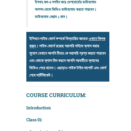
ইশখন.কম এ লগইন করে ডেশবোর্ডের ডাউনলোড
অপশন থেকে ভিডিও ডাউনলোড করতে পারবেন।
ডাউনলোড মেয়াদ ১ মাস।
ইশিখনে লাইভ কোর্স সম্পর্কে বিস্তারিত জানতে
এখানে ক্লিক
করুন
। লাইভ কোর্সে রয়েছে সরাসরি লাইভে ক্লাস করার
সুযোগ যেখানে আপনি টিচার কে সরাসরি প্রশ্ন করতে পারবেন
এবং কোনো ক্লাস মিস করলে আপনি পরবর্তীতে ক্লাসের
ভিডিও পেয়ে যাবেন। এছাড়াও লাইফ টাইম সাপোর্ট এবং কোর্স
শেষে সার্টিফিকেট।
COURSE CURRICULUM:
Introduction
Class 01: