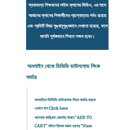
স্বনামধন্য শিক্ষকদের লাইভ ক্লাসের ভিডিও, এর সাথে
আমাদের ক্লাসের শিক্ষার্থীদের প্রশ্নোত্তর পর্বও রয়েছে
এবং প্রতিটি বিষয় পুঙ্খানুপুঙ্খভাবে দেখানো হয়েছে, ফলে
আপনি পুর্নাঙ্গভাবে শিখতে সক্ষম হবেন।
অনলাইন থেকে
ডিভিডি
ডাউনলোড লিংক
অর্ডার
অনলাইনে ডিভিডি ডাউনলোড লিংক অর্ডার করতে
এখানে যান
Click here
আপনার কাঙ্খিত কোর্সের সামনে “ADD TO
CART” বাটনে ক্লিক করুন এরপর “View