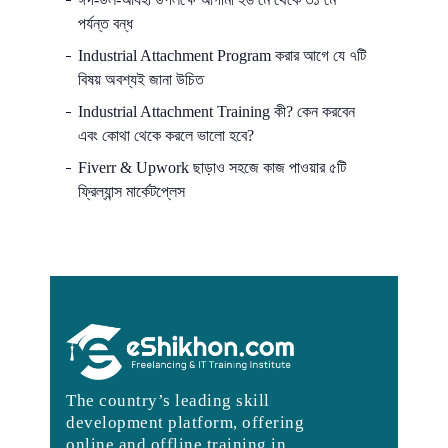
পর্যন্ত বন্ধ
Industrial Attachment Program করার আগে যে ৭টি
বিষয় অবশ্যই জানা উচিত
Industrial Attachment Training কী? কেন করবেন
এবং কোথা থেকে করলে ভালো হবে?
Fiverr & Upwork ছাড়াও সহজে কাজ পাওয়ার ৫টি
ফ্রিল্যান্স মার্কেটপ্লেস
The country’s leading skill
development platform, offering
online and offline training in