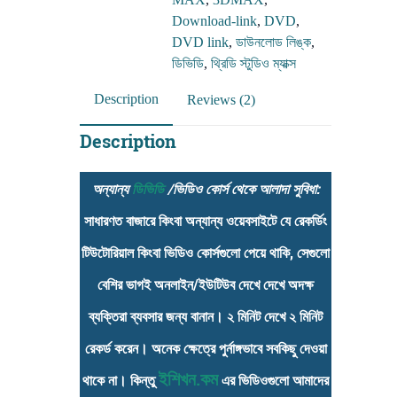
(Download
Download-link
,
DVD
,
Link)
DVD link
,
ডাউনলোড লিঙ্ক
,
quantity
ডিভিডি
,
থ্রিডি স্টুডিও ম্যাক্স
Description
Reviews (2)
Description
অন্যান্য
ডিভিডি
/ভিডিও কোর্স থেকে আলাদা সুবিধা:
সাধারণত বাজারে কিংবা অন্যান্য ওয়েবসাইটে যে রেকর্ডিং
টিউটোরিয়াল কিংবা ভিডিও কোর্সগুলো পেয়ে থাকি, সেগুলো
বেশির ভাগই অনলাইন/ইউটিউব দেখে দেখে অদক্ষ
ব্যক্তিরা ব্যবসার জন্য বানান। ২ মিনিট দেখে ২ মিনিট
রেকর্ড করেন। অনেক ক্ষেত্রে পুর্নাঙ্গভাবে সবকিছু দেওয়া
ইশিখন.কম
থাকে না। কিন্তু
এর ভিডিওগুলো আমাদের