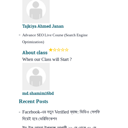
Tajkiya Ahmed Janan
Advance SEO Live Course (Search Engine
Optimization)
About class
When our Class will Start ?
md.shamim16bd
Recent Posts
Facebook-এর নতুন Verified ব্যাজ: ভিডিও সেলফি
দিয়েই হবে ভেরিফিকেশন
ঈদ-উল-আযহা উপলক্ষে আগামী ২৬ মে থেকে ৩১ মে