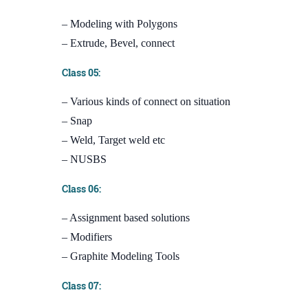
– Modeling with Polygons
– Extrude, Bevel, connect
Class 05:
– Various kinds of connect on situation
– Snap
– Weld, Target weld etc
– NUSBS
Class 06:
– Assignment based solutions
– Modifiers
– Graphite Modeling Tools
Class 07: