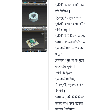
2,000.00৳.
490.00৳.
প্রতিটি ক্লাসের পার্ট বাই
পার্ট ভিডিও।
ফ্রিল্যান্সিং ক্লাস এবং
প্রতিটি ক্লাসের প্রাকটিস
ফাইল সমূহ।
প্রতিটি ডিভিডিতে রয়েছে
কোর্স এবং ক্লাসভিত্তিক
প্রয়োজনীয় সফটওয়্যার
ও টুলস।
ফেসবুক গ্রুপের মাধ্যমে
সাপোর্টের সুবিধা।
কোর্স ভিত্তিক
প্রয়োজনীয় থিম,
টেমপ্লেট, ফ্রেমওয়ার্ক ও
রিসোর্স।
কোর্স অনুযায়ী ডিভিডিতে
রয়েছে লাখ টাকা মূল্যের
অনেক প্রিমিয়াম