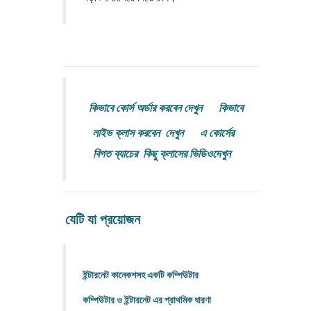
কিভাবে কোর্স অর্ডার করবেন দেখুন
কিভাবে
লাইভ ক্লাস করবেন দেখুন
এ কোর্সের
বিগত ব্যাচের কিছু ক্লাসের ভিডিওদেখুন
যেটি যা প্রয়োজন
ইন্টারনেট কানেকশসহ একটি
কম্পিউটার
কম্পিউটার
ও ইন্টারনেট এর প্রাথমিক ধারণা