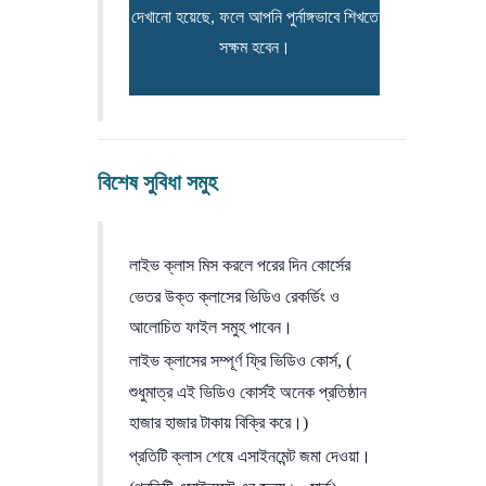
দেখানো হয়েছে, ফলে আপনি পুর্নাঙ্গভাবে শিখতে
সক্ষম হবেন।
বিশেষ সুবিধা সমুহ
লাইভ ক্লাস মিস করলে পরের দিন কোর্সের
ভেতর উক্ত ক্লাসের ভিডিও রেকর্ডিং ও
আলোচিত ফাইল সমুহ পাবেন।
লাইভ ক্লাসের সম্পূর্ণ ফ্রি ভিডিও কোর্স, (
শুধুমাত্র এই ভিডিও কোর্সই অনেক প্রতিষ্ঠান
হাজার হাজার টাকায় বিক্রি করে।)
প্রতিটি ক্লাস শেষে এসাইনমেন্ট জমা দেওয়া।