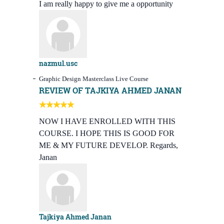
I am really happy to give me a opportunity
nazmul.usc
Graphic Design Masterclass Live Course
REVIEW OF TAJKIYA AHMED JANAN
NOW I HAVE ENROLLED WITH THIS
COURSE. I HOPE THIS IS GOOD FOR
ME & MY FUTURE DEVELOP. Regards,
Janan
Tajkiya Ahmed Janan