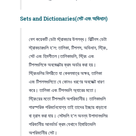
Sets and Dictionaries(সেট এবং অভিধান)
বেশ কয়েকটি ডেটা স্ট্রাকচার উপলব্ধ। বিল্টিনস ডেটা
স্ট্রাকচারগুলি হ’ল: তালিকা, টিপলস, অভিধান, স্ট্রিং,
সেট এবং হিমশীতল।তালিকাগুলি, স্ট্রিং এবং
টিপলগুলিকে অবজেক্টের ক্রম অর্ডার করা হয়।
স্ট্রিংগুলির বিপরীতে যা কেবলমাত্র অক্ষর, তালিকা
এবং টিপলসগুলিতে যে কোনও ধরণের অবজেক্ট ধারণ
করে। তালিকা এবং টিপলগুলি অ্যারের মতো।
স্ট্রিংয়ের মতো টিপলগুলি অপরিবর্তনীয়। তালিকাগুলি
পারস্পরিক পরিবর্তনযোগ্য তাই তাদের ইচ্ছায় বাড়ানো
বা হ্রাস করা যায়। সেটগুলি হ’ল অনন্য উপাদানগুলির
পরিবর্তনীয় আনর্ডার্ড ক্রম যেখানে হিমায়িতগুলি
অপরিবর্তনীয় সেট।