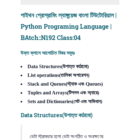
পাইথন প্রোগ্রামিং ল্যাঙ্গুয়েজ বাংলা টিউটোরিয়াল |
Python Programing Language |
BAtch::N192 Class:04
উক্ত ক্লাসে আলোচিত বিষয় সমূহঃ
Data Structures(উপাত্ত কাঠামো)
List operations(তালিকা অপারেশন)
Stack and Queues(স্ট্যাক এবং Queues)
Tuples and Arrays(টিপলস এবং অ্যারে)
Sets and Dictionaries(সেট এবং অভিধান)
Data Structures(উপাত্ত কাঠামো)
ডেটা স্ট্রাকচার হলো ডেটা সংগঠিত ও সংরক্ষণের