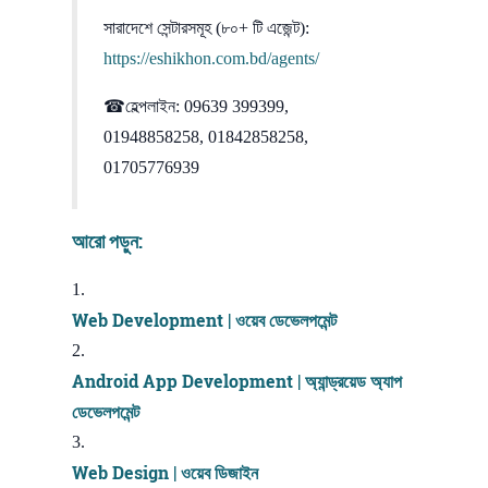
সারাদেশে সেন্টারসমূহ (৮০+ টি এজেন্ট):
https://eshikhon.com.bd/agents/
☎হেল্পলাইন: 09639 399399,
01948858258, 01842858258,
01705776939
আরো পড়ুন:
Web Development | ওয়েব ডেভেলপমেন্ট
Android App Development | অ্যান্ড্রয়েড অ্যাপ
ডেভেলপমেন্ট
Web Design | ওয়েব ডিজাইন