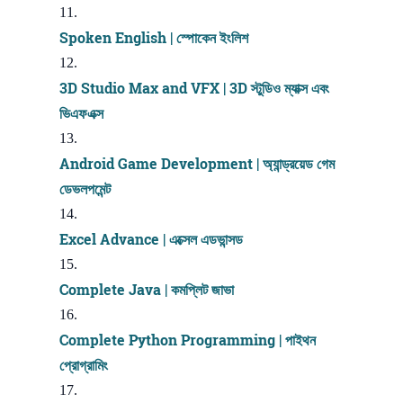
Spoken English | স্পোকেন ইংলিশ
3D Studio Max and VFX | 3D স্টুডিও ম্যাক্স এবং
ভিএফএক্স
Android Game Development | অ্যান্ড্রয়েড গেম
ডেভলপমেন্ট
Excel Advance | এক্সেল এডভান্সড
Complete Java | কমপ্লিট জাভা
Complete Python Programming | পাইথন
প্রোগ্রামিং