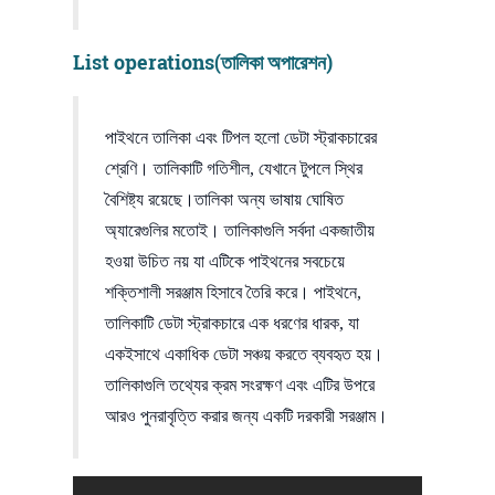
List operations(তালিকা অপারেশন)
পাইথনে তালিকা এবং টিপল হলো ডেটা স্ট্রাকচারের
শ্রেণি। তালিকাটি গতিশীল, যেখানে টুপলে স্থির
বৈশিষ্ট্য রয়েছে।তালিকা অন্য ভাষায় ঘোষিত
অ্যারেগুলির মতোই। তালিকাগুলি সর্বদা একজাতীয়
হওয়া উচিত নয় যা এটিকে পাইথনের সবচেয়ে
শক্তিশালী সরঞ্জাম হিসাবে তৈরি করে। পাইথনে,
তালিকাটি ডেটা স্ট্রাকচারে এক ধরণের ধারক, যা
একইসাথে একাধিক ডেটা সঞ্চয় করতে ব্যবহৃত হয়।
তালিকাগুলি তথ্যের ক্রম সংরক্ষণ এবং এটির উপরে
আরও পুনরাবৃত্তি করার জন্য একটি দরকারী সরঞ্জাম।