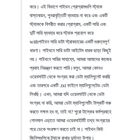
করে। এই বিভাগে পাইথন প্রোগ্রামগুলি স্ট্যাক
বাস্তবায়ন, পুনরাবৃত্তিটি ব্যবহার না করে এবং একটি
স্ট্যাককে বিপরীত করার প্রোগ্রাম, একটি সারি এবং
দুটি সারি ব্যবহার করে স্ট্যাক প্রয়োগ করে
withপাইথন সারি ডাটা স্ট্রাকচারের একটি গুরুত্বপূর্ণ
ধারণা। পাইথনে সারি ডাটা আইটেম ধারক ছাড়া কিছুই
নয়। পাইথনে সারির সাহায্যে, আমরা আমাদের কাজের
প্রবাহ নিয়ন্ত্রণ করতে পারি।বলুন, আমরা কোনও
ওয়েবসাইট থেকে সংগ্রহ করা ডেটা ম্যানিপুলেট করছি
এবং তারপরে একটি .txt ফাইলে ম্যানিপুলেটেড ডেটা
লিখছি। এখন, আমরা যদি ওয়েবসাইট থেকে ডেটা
সংগ্রহ না করি, আমরা ডেটা ম্যানিপুলেটিং টাস্কটি শুরু
করতে সক্ষম হব না, তাই না? পুরো টাস্কের কর্মপ্রবাহে
গোলমাল এড়াতে আমরা ওয়েবসাইটটি তথ্য সংগ্রহের
পরে ডেকে সংরক্ষণ করতে চাই না। পাইথন কিউ
জিনিসগুলিকে ট্র্যাকে রাখার দুর্দান্ত উপায়।