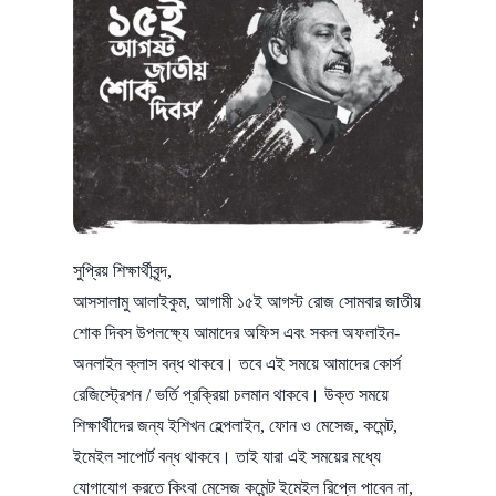
সুপ্রিয় শিক্ষার্থীবৃন্দ,
আসসালামু আলাইকুম, আগামী ১৫ই আগস্ট রোজ সোমবার জাতীয়
শোক দিবস উপলক্ষ্যে আমাদের অফিস এবং সকল অফলাইন-
অনলাইন ক্লাস বন্ধ থাকবে। তবে এই সময়ে আমাদের কোর্স
রেজিস্ট্রেশন / ভর্তি প্রক্রিয়া চলমান থাকবে। উক্ত সময়ে
শিক্ষার্থীদের জন্য ইশিখন হেল্পলাইন, ফোন ও মেসেজ, কমেন্ট,
ইমেইল সাপোর্ট বন্ধ থাকবে। তাই যারা এই সময়ের মধ্যে
যোগাযোগ করতে কিংবা মেসেজ কমেন্ট ইমেইল রিপ্লে পাবেন না,