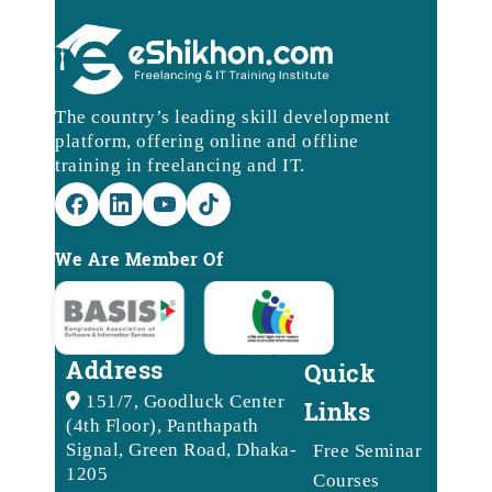
The country’s leading skill development
platform, offering online and offline
training in freelancing and IT.
We Are Member Of
Address
Quick
151/7, Goodluck Center
Links
(4th Floor), Panthapath
Signal, Green Road, Dhaka-
Free Seminar
1205
Courses