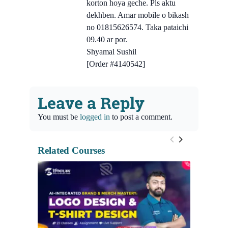
korton hoya geche. Pls aktu
dekhben. Amar mobile o bikash
no 01815626574. Taka pataichi
09.40 ar por.
Shyamal Sushil
[Order #4140542]
Leave a Reply
You must be
logged in
to post a comment.
Related Courses