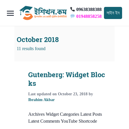
09638388388
সাইন ইন
01948858258
October 2018
11 results found
Gutenberg: Widget Bloc
ks
Last updated on
October 23, 2018
by
Ibrahim Akbar
Archives Widget Categories Latest Posts
Latest Comments YouTube Shortcode