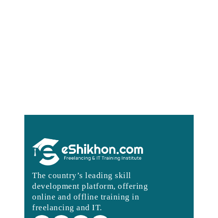
The country’s leading skill
development platform, offering
online and offline training in
freelancing and IT.