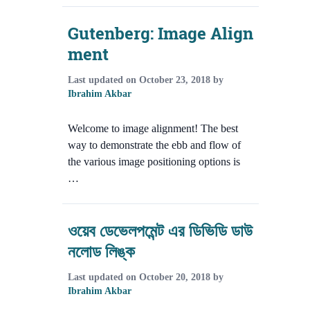
Gutenberg: Image Align
ment
Last updated on
October 23, 2018
by
Ibrahim Akbar
Welcome to image alignment! The best
way to demonstrate the ebb and flow of
the various image positioning options is
…
ওয়েব ডেভেলপমেন্ট এর ডিভিডি ডাউ
নলোড লিঙ্ক
Last updated on
October 20, 2018
by
Ibrahim Akbar