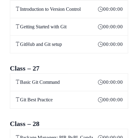
Introduction to Version Control
00:00:00
Getting Started with Git
00:00:00
GitHub and Git setup
00:00:00
Class – 27
Basic Git Command
00:00:00
Git Best Practice
00:00:00
Class – 28
Package Managers: PIP, PyPI, Conda
00:00:00