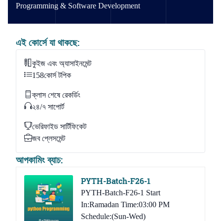
Programming & Software Development
এই কোর্সে যা থাকছে:
কুইজ এবং অ্যাসাইনমেন্ট
158
কোর্স টপিক
ক্লাস শেষে রেকর্ডিং
২৪/৭ সাপোর্ট
ভেরিফাইড সার্টিফিকেট
জব প্লেসমেন্ট
আপকামিং ব্যাচ:
PYTH-Batch-F26-1
PYTH-Batch-F26-1 Start
In:Ramadan Time:03:00 PM
Schedule:(Sun-Wed)