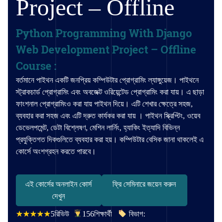
Project – Offline
Python Programming With Django
Web Development Project – Offline
Course :
বর্তমানে পাইথন একটি জনপ্রিয় কম্পিউটার প্রোগ্রামিং ল্যাঙ্গুয়েজ। পাইথনে
স্ট্রাকচার্ড প্রোগ্রামিং এবং অবজেক্ট ওরিয়েন্টেড প্রোগ্রামিং করা যায়। এ ছাড়া
ফাংশনাল প্রোগ্রামিংও করা যায় পাইথন দিয়ে। এটি শেখার ক্ষেত্রে সহজ,
ব্যবহার করা সহজ এবং এটি দ্রুত কার্যকর করা যায় । পাইথন স্ক্রিপ্টিং, ওয়েব
ডেভেলপমেন্ট, ডেটা বিশ্লেষণ, মেশিন লার্নিং, হ্যাকিং ইত্যাদি বিভিন্ন
প্রযুক্তিগত দিকগুলিতে ব্যবহার করা হয়। কম্পিউটার বেসিক জানা থাকলেই এ
কোর্সে অংশগ্রহন করতে পারবে।
এই কোর্সের অনলাইন কোর্স
ফ্রি সেমিনারে জয়েন করুন
দেখুন
5
রিভিউ
156
শিক্ষার্থী
বিভাগ: