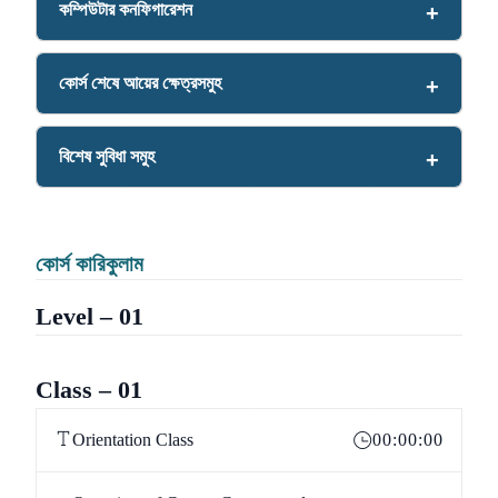
কম্পিউটার কনফিগারেশন
কোর্স শেষে আয়ের ক্ষেত্রসমুহ
বিশেষ সুবিধা সমুহ
কোর্স কারিকুলাম
Level – 01
Class – 01
Orientation Class
00:00:00