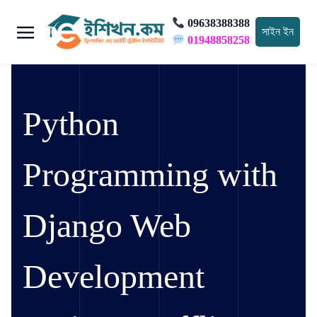
09638388388
সাইন ইন
01948858258
Python
Programming with
Django Web
Development