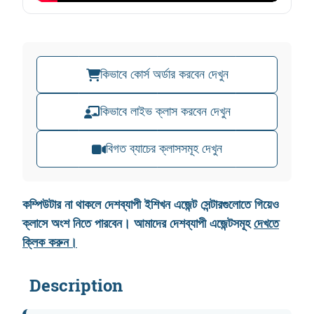
.
0
0
৳
0
.
৳
.
কিভাবে কোর্স অর্ডার করবেন দেখুন
কিভাবে লাইভ ক্লাস করবেন দেখুন
বিগত ব্যাচের ক্লাসসমূহ দেখুন
কম্পিউটার না থাকলে দেশব্যাপী ইশিখন এজেন্ট সেন্টারগুলোতে গিয়েও
ক্লাসে অংশ নিতে পারবেন। আমাদের দেশব্যাপী এজেন্টসমূহ
দেখতে
ক্লিক করুন।
Description