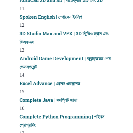
AutoCad 2D and 3D | অটোক্যাড 2D এবং 3D
Spoken English | স্পোকেন ইংলিশ
3D Studio Max and VFX | 3D স্টুডিও ম্যাক্স এবং
ভিএফএক্স
Android Game Development | অ্যান্ড্রয়েড গেম
ডেভলপমেন্ট
Excel Advance | এক্সেল এডভান্সড
Complete Java | কমপ্লিট জাভা
Complete Python Programming | পাইথন
প্রোগ্রামিং