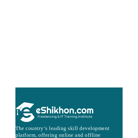
The country’s leading skill development
platform, offering online and offline