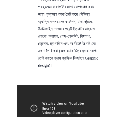
গ্রাহকদের ধারণাগুলির সাথে যোগাযোগ করার
জন্য, দৃশ্যমান ধারণা তৈরি করে।বিভিন্ন
অ্যাপ্লিকেশন যেমন ফটোশপ, ইলাস্ট্রেটর,
ইনডিজাইন, পাওয়ার পয়েন্ট ইত্যাদির মাধ্যমে
লোগো, ফ্লায়ার, পেজ-লেআউট, বিজ্ঞাপণ,
ব্রোশার, ম্যাগাজিন এবং কর্পোরেট রিপোর্ট এবং
নকশা তৈরি করা।এক কথায় চিত্র দ্বারা নকশা
তৈরি করাকে বুঝায় গ্রাফিক ডিজাইন(Graphic
design)।