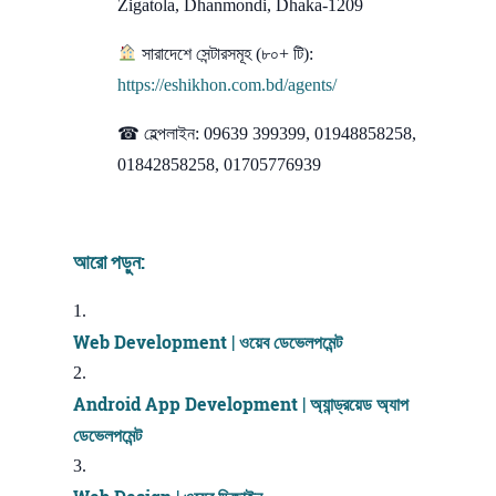
Zigatola, Dhanmondi, Dhaka-1209
সারাদেশে সেন্টারসমূহ (৮০+ টি):
https://eshikhon.com.bd/agents/
☎ হেল্পলাইন: 09639 399399, 01948858258,
01842858258, 01705776939
আরো পড়ুন:
Web Development | ওয়েব ডেভেলপমেন্ট
Android App Development | অ্যান্ড্রয়েড অ্যাপ
ডেভেলপমেন্ট