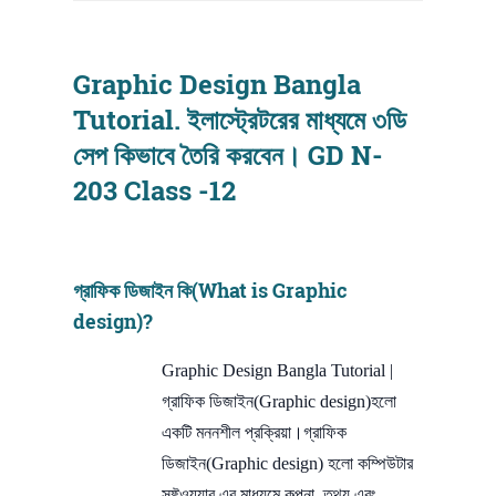
Graphic Design Bangla
Tutorial. ইলাস্ট্রেটরের মাধ্যমে ৩ডি
সেপ কিভাবে তৈরি করবেন। GD N-
203 Class -12
গ্রাফিক ডিজাইন কি(What is Graphic
design)?
Graphic Design Bangla Tutorial |
গ্রাফিক ডিজাইন(Graphic design)হলো
একটি মননশীল প্রক্রিয়া।গ্রাফিক
ডিজাইন(Graphic design) হলো কম্পিউটার
সফ্টওয়্যার এর মাধ্যমে কল্পনা, তথ্য এবং