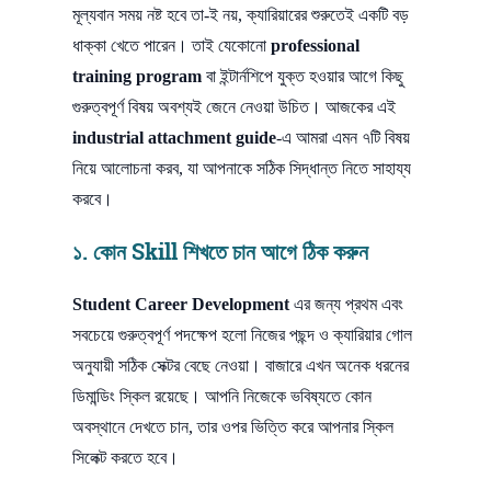
মূল্যবান সময় নষ্ট হবে তা-ই নয়, ক্যারিয়ারের শুরুতেই একটি বড়
ধাক্কা খেতে পারেন। তাই যেকোনো
professional
training program
বা ইন্টার্নশিপে যুক্ত হওয়ার আগে কিছু
গুরুত্বপূর্ণ বিষয় অবশ্যই জেনে নেওয়া উচিত। আজকের এই
industrial attachment guide
-এ আমরা এমন ৭টি বিষয়
নিয়ে আলোচনা করব, যা আপনাকে সঠিক সিদ্ধান্ত নিতে সাহায্য
করবে।
১. কোন Skill শিখতে চান আগে ঠিক করুন
Student Career Development
এর জন্য প্রথম এবং
সবচেয়ে গুরুত্বপূর্ণ পদক্ষেপ হলো নিজের পছন্দ ও ক্যারিয়ার গোল
অনুযায়ী সঠিক সেক্টর বেছে নেওয়া। বাজারে এখন অনেক ধরনের
ডিমান্ডিং স্কিল রয়েছে। আপনি নিজেকে ভবিষ্যতে কোন
অবস্থানে দেখতে চান, তার ওপর ভিত্তি করে আপনার স্কিল
সিলেক্ট করতে হবে।