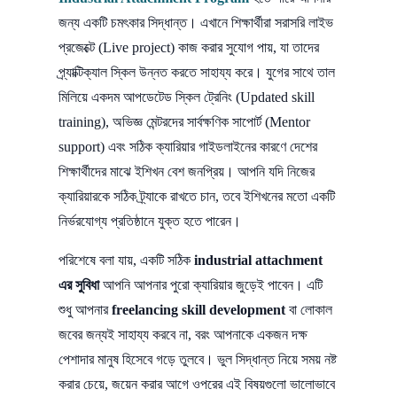
জন্য একটি চমৎকার সিদ্ধান্ত। এখানে শিক্ষার্থীরা সরাসরি লাইভ
প্রজেক্টে (Live project) কাজ করার সুযোগ পায়, যা তাদের
প্র্যাক্টিক্যাল স্কিল উন্নত করতে সাহায্য করে। যুগের সাথে তাল
মিলিয়ে একদম আপডেটেড স্কিল ট্রেনিং (Updated skill
training), অভিজ্ঞ মেন্টরদের সার্বক্ষণিক সাপোর্ট (Mentor
support) এবং সঠিক ক্যারিয়ার গাইডলাইনের কারণে দেশের
শিক্ষার্থীদের মাঝে ইশিখন বেশ জনপ্রিয়। আপনি যদি নিজের
ক্যারিয়ারকে সঠিক ট্র্যাকে রাখতে চান, তবে ইশিখনের মতো একটি
নির্ভরযোগ্য প্রতিষ্ঠানে যুক্ত হতে পারেন।
পরিশেষে বলা যায়, একটি সঠিক
industrial attachment
এর সুবিধা
আপনি আপনার পুরো ক্যারিয়ার জুড়েই পাবেন। এটি
শুধু আপনার
freelancing skill development
বা লোকাল
জবের জন্যই সাহায্য করবে না, বরং আপনাকে একজন দক্ষ
পেশাদার মানুষ হিসেবে গড়ে তুলবে। ভুল সিদ্ধান্ত নিয়ে সময় নষ্ট
করার চেয়ে, জয়েন করার আগে ওপরের এই বিষয়গুলো ভালোভাবে