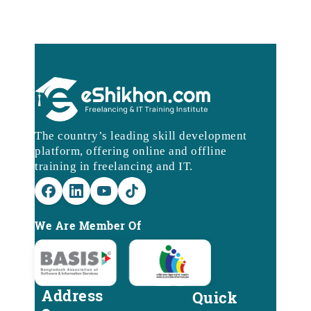
The country’s leading skill development
platform, offering online and offline
training in freelancing and IT.
We Are Member Of
Address
Quick