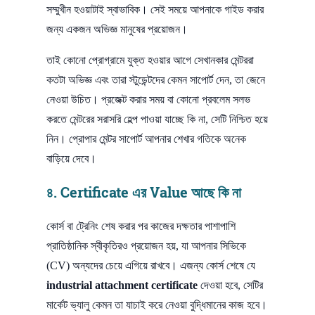
সম্মুখীন হওয়াটাই স্বাভাবিক। সেই সময়ে আপনাকে গাইড করার
জন্য একজন অভিজ্ঞ মানুষের প্রয়োজন।
তাই কোনো প্রোগ্রামে যুক্ত হওয়ার আগে সেখানকার মেন্টররা
কতটা অভিজ্ঞ এবং তারা স্টুডেন্টদের কেমন সাপোর্ট দেন, তা জেনে
নেওয়া উচিত। প্রজেক্ট করার সময় বা কোনো প্রবলেম সলভ
করতে মেন্টরের সরাসরি হেল্প পাওয়া যাচ্ছে কি না, সেটি নিশ্চিত হয়ে
নিন। প্রোপার মেন্টর সাপোর্ট আপনার শেখার গতিকে অনেক
বাড়িয়ে দেবে।
৪. Certificate এর Value আছে কি না
কোর্স বা ট্রেনিং শেষ করার পর কাজের দক্ষতার পাশাপাশি
প্রাতিষ্ঠানিক স্বীকৃতিরও প্রয়োজন হয়, যা আপনার সিভিকে
(CV) অন্যদের চেয়ে এগিয়ে রাখবে। এজন্য কোর্স শেষে যে
industrial attachment certificate
দেওয়া হবে, সেটির
মার্কেট ভ্যালু কেমন তা যাচাই করে নেওয়া বুদ্ধিমানের কাজ হবে।