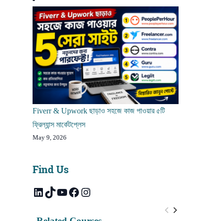
Fiverr & Upwork ছাড়াও সহজে কাজ পাওয়ার ৫টি
ফ্রিল্যান্স মার্কেটপ্লেস
May 9, 2026
Find Us
LinkedIn
TikTok
YouTube
Facebook
Instagram
Related Courses