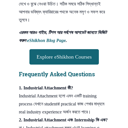
দেখে ও বুঝে নেওয়া উচিত। সঠিক সময়ে সঠিক সিদ্ধান্তই
আপনার ভবিষ্যৎ ক্যারিয়ারের পথকে অনেক মসৃণ ও সফল করে
তুলবে।
এরকম আরও গাইড, টিপস আর সর্বশেষ আপডেট জানতে ভিজিট
করুন
eShikhon Blog Page
.
Explore eShikhon Courses
Frequently Asked Questions
1.
Industrial Attachment কী?
Industrial Attachment হলো এমন একটি training
process যেখানে studentরা practical কাজ শেখার মাধ্যমে
real industry experience অর্জন করতে পারে।
2.
Industrial Attachment এবং Internship কি এক?
না। Industrial attachment মূলত skill learning ও