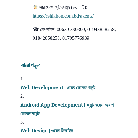
সারাদেশে সেন্টারসমূহ (৮০+ টি):
https://eshikhon.com.bd/agents/
☎ হেল্পলাইন: 09639 399399, 01948858258,
01842858258, 01705776939
আরো পড়ুন:
Web Development | ওয়েব ডেভেলপমেন্ট
Android App Development | অ্যান্ড্রয়েড অ্যাপ
ডেভেলপমেন্ট
Web Design | ওয়েব ডিজাইন