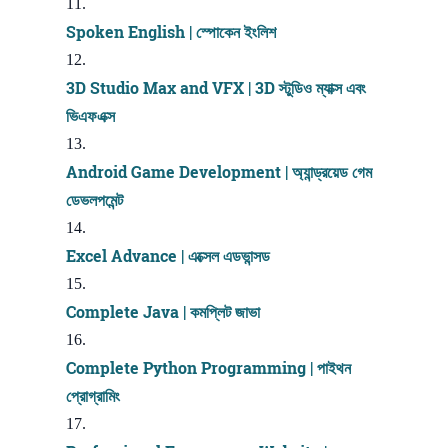
Spoken English | স্পোকেন ইংলিশ
3D Studio Max and VFX | 3D স্টুডিও ম্যাক্স এবং
ভিএফএক্স
Android Game Development | অ্যান্ড্রয়েড গেম
ডেভলপমেন্ট
Excel Advance | এক্সেল এডভান্সড
Complete Java | কমপ্লিট জাভা
Complete Python Programming | পাইথন
প্রোগ্রামিং