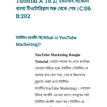
Tutorial A To Z| ইউটিউব মার্কেটিং
বাংলা টিওটোরিয়াল শুরু থেকে শেষ।C:06
B:202
ইউটিউব মার্কেটিং কি(What is YouTube
Marketing)?
YouTube Marketing Bangla
Tutorial
| বর্তমান সময়ের সব থেকে জনপ্রিয়
সোশ্যাল মিডিয়া হচ্ছে ইউটিউব।ইউটিউব কে
ব্যবহার করে কোন পন্য, সেবা বা বিজনেসের
ব্র্যান্ডইং করাই হলো ইউটিউব
মার্কেটিং(YouTube Marketing)। সোশ্যাল
মিডিয়া মার্কেটিং এর কথা বললে ফেসবুকের পরই
ইউটিউব মার্কেটিং স্থান পায়।ইউটিউব এর