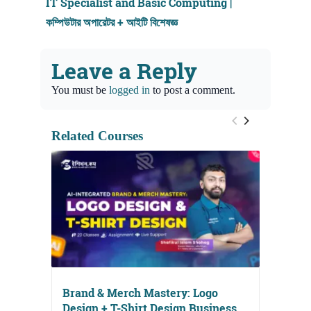
IT Specialist and Basic Computing |
কম্পিউটার অপারেটর + আইটি বিশেষজ্ঞ
Leave a Reply
You must be
logged in
to post a comment.
Related Courses
Brand & Merch Mastery: Logo
Design + T-Shirt Design Business