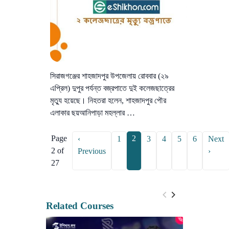
সিরাজগঞ্জের শাহজাদপুর উপজেলায় রোববার (২৯
এপ্রিল) দুপুর পর্যন্ত বজ্রপাতে দুই কলেজছাত্রের
মৃত্যু হয়েছে। নিহতরা হলেন, শাহজাদপুর পৌর
এলাকার ছয়আনিপাড়া মহল্লার …
Page
2
‹
1
3
4
5
6
Next
2 of
Previous
›
27
Related Courses