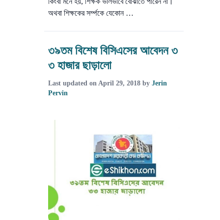
কিংবা মনে হয়, শিক্ষক ভালভাবে বোঝাতে পারেন না।
অথবা শিক্ষকের সর্ম্পকে যেকোন …
৩৯তম বিশেষ বিসিএসের আবেদন ৩
৩ হাজার ছাড়ালো
Last updated on
April 29, 2018
by
Jerin
Pervin