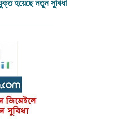
ুক্ত হয়েছে নতুন সুবিধা