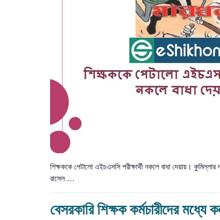
শিক্ষককে পেটালো এইচএসসি পরীক্ষার্থী নকলে বাধা দেয়ায়। কুমিল্লার
রাসেল …
বেসরকারি শিক্ষক কর্মচারীদের মধ্যে