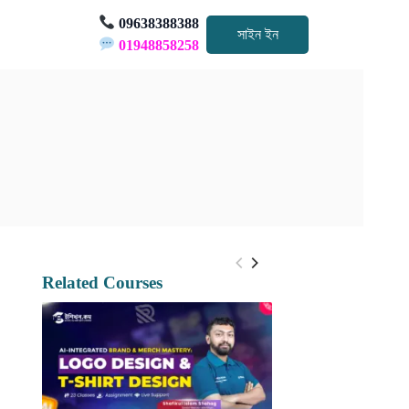
09638388388
সাইন ইন
01948858258
Related Courses