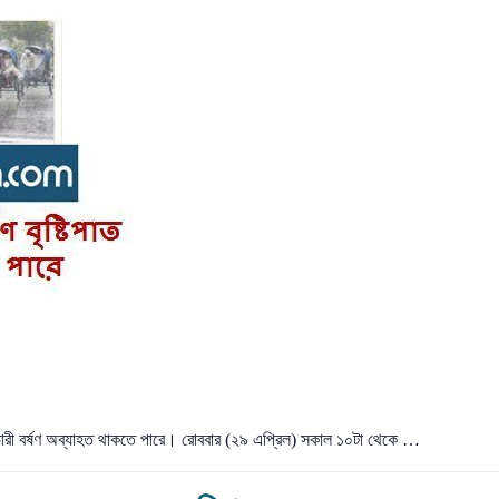
ভারী বর্ষণ অব্যাহত থাকতে পারে। রোববার (২৯ এপ্রিল) সকাল ১০টা থেকে …