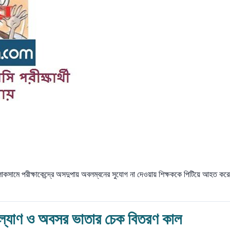
 লাকসামে পরীক্ষাকেন্দ্রে অসদুপায় অবলম্বনের সুযোগ না দেওয়ায় শিক্ষককে পিটিয়ে আহত কর
 কল্যাণ ও অবসর ভাতার চেক বিতরণ কাল