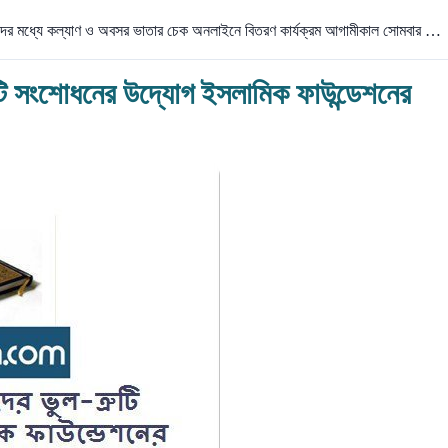
মচারীদের মধ্যে কল্যাণ ও অবসর ভাতার চেক অনলাইনে বিতরণ কার্যক্রম আগামীকাল সোমবার …
টি সংশোধনের উদ্যোগ ইসলামিক ফাউন্ডেশনের