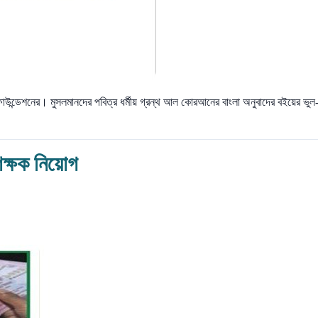
উন্ডেশনের। মুসলমানদের পবিত্র ধর্মীয় গ্রন্থ আল কোরআনের বাংলা অনুবাদের বইয়ের ভুল
িক্ষক নিয়োগ