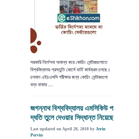
সরকারি নির্দেশনা অমান্য করে কোচিং সেন্টারগুলোতে
বিশ্ববিদ্যালয় প্রস্তুতি কোর্সে ভর্তি কার্যক্রম চলছে।
চলমান এইচএসসি পরীক্ষার জন্য কোচিং সেন্টারগুলো
বন্ধ থাকার …
জগন্নাথ বিশ্ববিদ্যালয় এমসিকিউ প
দ্ধতি তুলে দেওয়ার সিদ্ধান্ত নিয়েছে
Last updated on
April 28, 2018
by
Jerin
Pervin