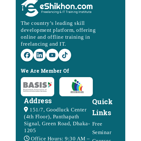
The country’s leading skill
development platform, offering
online and offline training in
freelancing and IT.
We Are Member Of
Address
Quick
151/7, Goodluck Center
Links
(4th Floor), Panthapath
Signal, Green Road, Dhaka-
Free
1205
Seminar
Office Hours: 9:30 AM –
Courses