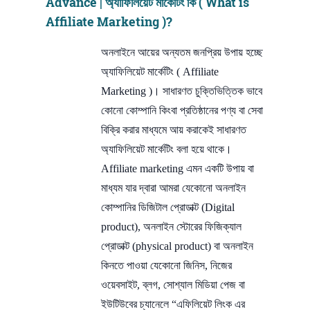
Advance | অ্যাফিলিয়েট মার্কেটিং কি ( What is
Affiliate Marketing )?
অনলাইনে আয়ের অন্যতম জনপ্রিয় উপায় হচ্ছে
অ্যাফিলিয়েট মার্কেটিং ( Affiliate
Marketing )। সাধারণত চুক্তিভিত্তিক ভাবে
কোনো কোম্পানি কিংবা প্রতিষ্ঠানের পণ্য বা সেবা
বিক্রি করার মাধ্যমে আয় করাকেই সাধারণত
অ্যাফিলিয়েট মার্কেটিং বলা হয়ে থাকে।
Affiliate marketing এমন একটি উপায় বা
মাধ্যম যার দ্বারা আমরা যেকোনো অনলাইন
কোম্পানির ডিজিটাল প্রোডাক্ট (Digital
product), অনলাইন স্টোরের ফিজিক্যাল
প্রোডাক্ট (physical product) বা অনলাইন
কিনতে পাওয়া যেকোনো জিনিস, নিজের
ওয়েবসাইট, ব্লগ, সোশ্যাল মিডিয়া পেজ বা
ইউটিউবের চ্যানেলে “এফিলিয়েট লিংক এর