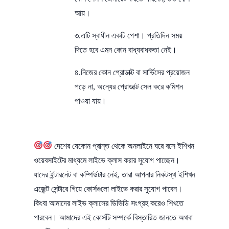
আয়।
৩.এটি স্বাধীন একটি পেশা। প্রতিদিন সময়
দিতে হবে এমন কোন বাধ্যবাধকতা নেই।
৪.নিজের কোন প্রোডাক্ট বা সার্ভিসের প্রয়োজন
পড়ে না, অন্যের প্রোডাক্ট সেল করে কমিশন
পাওয়া যায়।
দেশের যেকোন প্রান্ত থেকে অনলাইনে ঘরে বসে ইশিখন
ওয়েবসাইটের মাধ্যমে লাইভে ক্লাস করার সুযোগ পাচ্ছেন।
যাদের ইন্টারনেট বা কম্পিউটার নেই, তারা আপনার নিকটস্থ ইশিখন
এজেন্ট সেন্টারে গিয়ে কোর্সগুলো লাইভে করার সুযোগ পাবেন।
কিংবা আমাদের লাইভ ক্লাসের ডিভিডি সংগ্রহ করেও শিখতে
পারবেন। আমাদের এই কোর্সটি সম্পর্কে বিস্তারিত জানতে অথবা