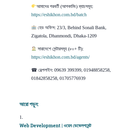
আমাদের পরবর্তী (আপকামিং) ব্যাচসমূহ:
https://eshikhon.com.bd/batch
হেড অফিস: 23/3, Behind Sonali Bank,
Zigatola, Dhanmondi, Dhaka-1209
সারাদেশে সেন্টারসমূহ (৮০+ টি):
https://eshikhon.com.bd/agents/
☎ হেল্পলাইন: 09639 399399, 01948858258,
01842858258, 01705776939
আরো পড়ুন:
Web Development | ওয়েব ডেভেলপমেন্ট