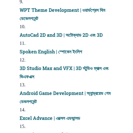
WPT Theme Development | ওয়ার্ডপ্রেস থিম
ডেভেলপমেন্ট
AutoCad 2D and 3D | অটোক্যাড 2D এবং 3D
Spoken English | স্পোকেন ইংলিশ
3D Studio Max and VFX | 3D স্টুডিও ম্যাক্স এবং
ভিএফএক্স
Android Game Development | অ্যান্ড্রয়েড গেম
ডেভলপমেন্ট
Excel Advance | এক্সেল এডভান্সড