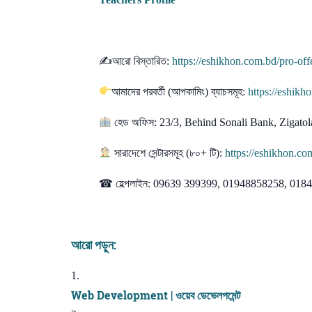
✍আরো বিস্তারিত:
https://eshikhon.com.bd/pro-off
আমাদের পরবর্তী (আপকামিং) ব্যাচসমূহ:
https://eshikh
হেড অফিস: 23/3, Behind Sonali Bank, Zigat
সারাদেশে সেন্টারসমূহ (৮০+ টি):
https://eshikhon.co
☎ হেল্পলাইন: 09639 399399, 01948858258, 01
আরো পড়ুন:
Web Development | ওয়েব ডেভেলপমেন্ট