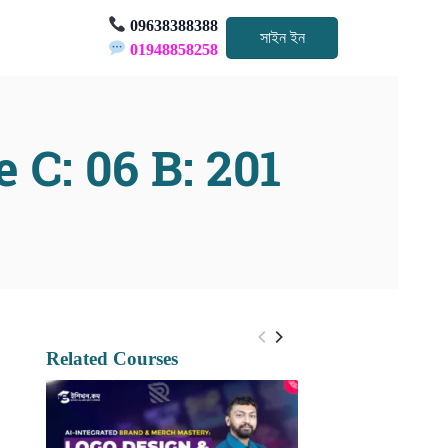
09638388388
সাইন ইন
01948858258
 C: 06 B: 201
Related Courses