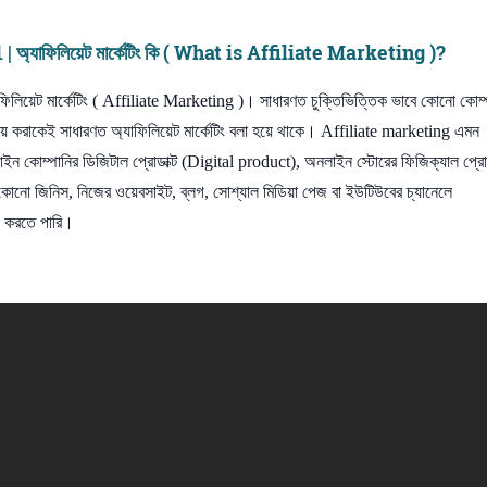
াফিলিয়েট মার্কেটিং কি ( What is Affiliate Marketing )?
িলিয়েট মার্কেটিং ( Affiliate Marketing )। সাধারণত চুক্তিভিত্তিক ভাবে কোনো কোম্
মে আয় করাকেই সাধারণত অ্যাফিলিয়েট মার্কেটিং বলা হয়ে থাকে। Affiliate marketing এমন
াইন কোম্পানির ডিজিটাল প্রোডাক্ট (Digital product), অনলাইন স্টোরের ফিজিক্যাল প্রোড
নো জিনিস, নিজের ওয়েবসাইট, ব্লগ, সোশ্যাল মিডিয়া পেজ বা ইউটিউবের চ্যানেলে
) করতে পারি।