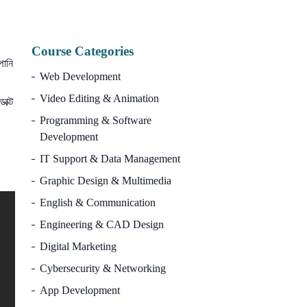
10
Course Categories
পানি
Web Development
Video Editing & Animation
াক্ট
Programming & Software
Development
IT Support & Data Management
Graphic Design & Multimedia
English & Communication
Engineering & CAD Design
Digital Marketing
Cybersecurity & Networking
App Development