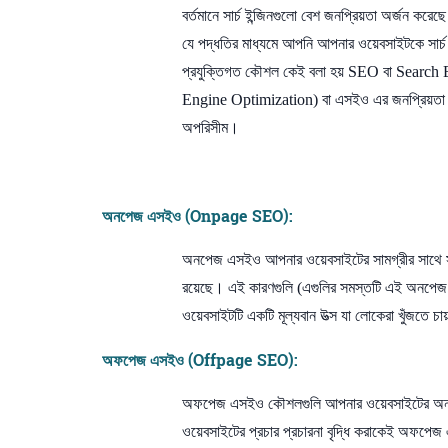
বর্তমানে সার্চ ইন্জিনগুলো বেশ জনপ্রিয়তা ‍অর্
যে পদ্ধতির মাধ্যমে আপনি আপনার ওয়েবসাইটকে সার্চ এ
প্রযুক্তিগত কৌশল কেই বলা হয় SEO বা Search En
Engine Optimization) বা এসইও এর জনপ্রিয়তা তত
অপরিসীম।
অনপেজ এসইও (Onpage SEO):
অনপেজ এসইও আপনার ওয়েবসাইটের সামগ্রীর সাথে সম্
রয়েছে। এই কারণগুলি (এগুলির সমস্তটি এই অনপেজ এসই
ওয়েবসাইটটি একটি মূল্যবান উত্স যা লোকেরা খুঁজতে চা
অফপেজ এসইও (Offpage SEO):
অফপেজ এসইও কৌশলগুলি আপনার ওয়েবসাইটের অন্যান
ওয়েবসাইটের প্রচার প্রচারনা বৃদ্ধি করাকেই অফপে