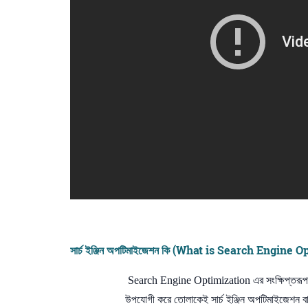
সার্চ ইঞ্জিন অপটিমাইজেশন কি (What is Search Engine 
Search Engine Optimization এর সংক্ষিপ্তরূপ হলো
উপযোগী করে তোলাকেই সার্চ ইঞ্জিন অপটিমাইজেশন 