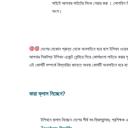
সাইটে আপনার সাইটের লিংক শেয়ার করা । সোশাইল 
অংশ।
দেশের যেকোন প্রান্ত থেকে অনলাইনে ঘরে বসে ইশিখন ওয়েবসাই
আপনার নিকটস্থ ইশিখন এজেন্ট সেন্টারে গিয়ে কোর্সগুলো লাইভে কর
এই কোর্সটি সম্পর্কে বিস্তারিত জানতে অথবা কোর্সটি অনলাইনে ঘরে 
কারা ক্লাস নিচ্ছেন?
ইশিখনে ক্লাস নিচ্ছেন দেশের শীর্ষ সব ফ্রিল্যান্সার, প্রশ
Teachers Profile