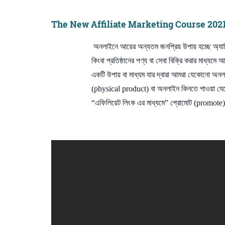
The New Affiliate Marketing Course 2021 | অ্য
অনলাইনে আয়ের অন্যতম জনপ্রিয় উপায় হচ্ছে অ্যাফ
কিংবা প্রতিষ্ঠানের পণ্য বা সেবা বিক্রি করার মাধ্য
একটি উপায় বা মাধ্যম যার দ্বারা আমরা যেকোনো অনল
(physical product) বা অনলাইন কিনতে পাওয়া যেকো
“এফিলিয়েট লিংক এর মাধ্যমে” প্রোমোট (promote